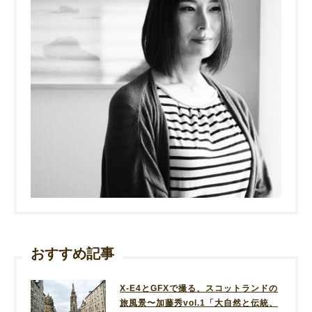
おすすめ記事
X-E4とGFXで撮る、スコットランドの
旅風景〜加藤秀vol.1「大自然と伝統、