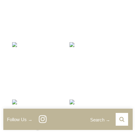
Follow Us →
Search →