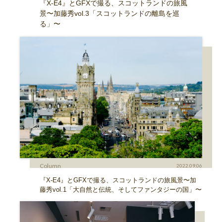
『X-E4』とGFXで撮る、スコットランドの旅風
景〜加藤秀vol.3「スコットランドの離島を巡
る」〜
Column
2022.09.06
『X-E4』とGFXで撮る、スコットランドの旅風景〜加
藤秀vol.1「大自然と伝統、そしてファンタジーの国」〜