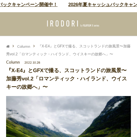
キャンペーン開催中！
2026年夏キャッシュバックキャンペーン
Column
『X-E4』とGFXで撮る、スコットランドの旅風景〜加藤
秀vol.2「ロマンティック・ハイランド、ウイスキーの故郷へ」〜
Column
2022.10.28
『X-E4』とGFXで撮る、スコットランドの旅風景〜
加藤秀vol.2「ロマンティック・ハイランド、ウイス
キーの故郷へ」〜