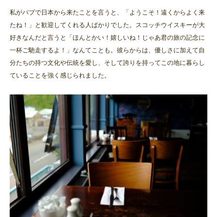
私がパブで日本から来たことを言うと、「ようこそ！遠くからよく来
たね！」と歓迎してくれる人ばかりでした。スコッチウイスキーが大
好きなんだと言うと「ほんとかい！嬉しいね！じゃあ君の旅の記念に
一杯ご馳走するよ！」なんてことも。彼らからは、優しさに加えて自
分たちの持つ文化や伝統を愛し、そして誇りを持ってこの地に暮らし
ていることを強く感じられました。