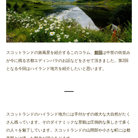
スコットランドの旅風景を紹介するこのコラム、
前回
は中世の街並み
が今に残る古都エディンバラのお話などをさせて頂きました。第2回
となる今回はハイランド地方を紹介したいと思います。
スコットランドのハイランド地方には手付かずの雄大な大自然がたく
さん残っています。そのダイナミックな景観は圧倒的な美しさで多く
の人々を魅了しています。スコットランドの山間部や小さな町には都