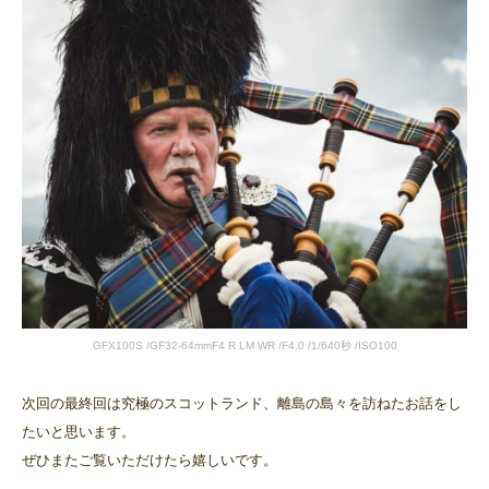
GFX100S /GF32-64mmF4 R LM WR /F4.0 /1/640秒 /ISO100
次回の最終回は究極のスコットランド、離島の島々を訪ねたお話をし
たいと思います。
ぜひまたご覧いただけたら嬉しいです。