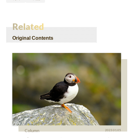
Related
Original Contents
Column
2023.01.05