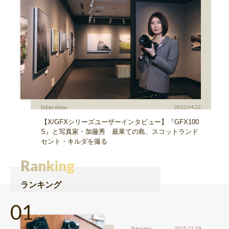
Interview
2022.04.22
【X/GFXシリーズユーザーインタビュー】『GFX100
S』と写真家・加藤秀 最果ての島、スコットランド
セント・キルダを撮る
Ranking
ランキング
Review
2025.12.29