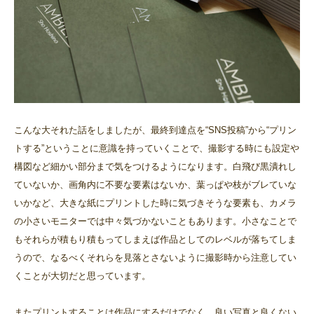
こんな大それた話をしましたが、最終到達点を“SNS投稿”から“プリン
トする”ということに意識を持っていくことで、撮影する時にも設定や
構図など細かい部分まで気をつけるようになります。白飛び黒潰れし
ていないか、画角内に不要な要素はないか、葉っぱや枝がブレていな
いかなど、大きな紙にプリントした時に気づきそうな要素も、カメラ
の小さいモニターでは中々気づかないこともあります。小さなことで
もそれらが積もり積もってしまえば作品としてのレベルが落ちてしま
うので、なるべくそれらを見落とさないように撮影時から注意してい
くことが大切だと思っています。
またプリントすることは作品にするだけでなく、良い写真と良くない