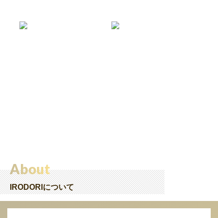
About
IRODORIについて