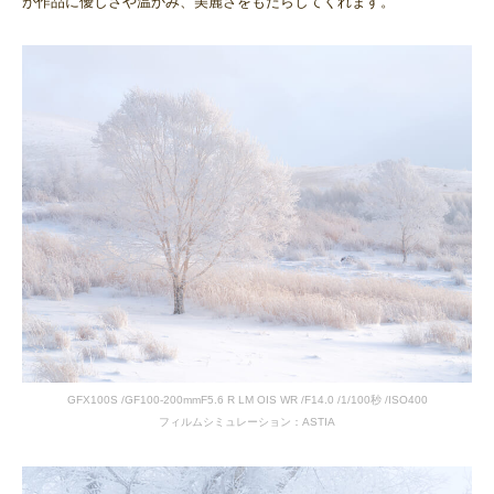
が作品に優しさや温かみ、美麗さをもたらしてくれます。
GFX100S /GF100-200mmF5.6 R LM OIS WR /F14.0 /1/100秒 /ISO400
フィルムシミュレーション：ASTIA