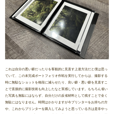
これは自分の悪い癖だったりを客観的に見直す上達方法だと僕は思っ
ていて、この未完成ポートフォリオ作戦を実行してからは、撮影する
時に無駄なショットを格段に減らせたり、良い癖・悪い癖を見直すこ
とで直接的に撮影技術も向上したなと実感しています。もちろん省い
た写真も無駄にはならず、自分だけの反省材料として残すことで全く
無駄にはなりません。時間はかかりますが今プリンターをお持ちの方
や、これからプリンターを購入してみようと思っている方は是非やっ