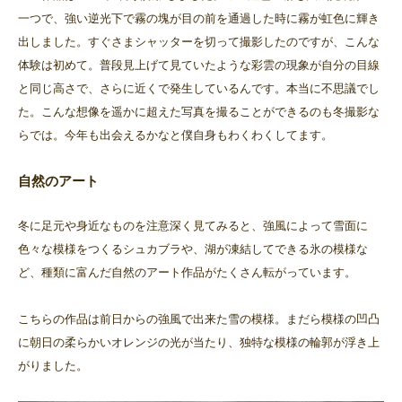
一つで、強い逆光下で霧の塊が目の前を通過した時に霧が虹色に輝き
出しました。すぐさまシャッターを切って撮影したのですが、こんな
体験は初めて。普段見上げて見ていたような彩雲の現象が自分の目線
と同じ高さで、さらに近くで発生しているんです。本当に不思議でし
た。こんな想像を遥かに超えた写真を撮ることができるのも冬撮影な
らでは。今年も出会えるかなと僕自身もわくわくしてます。
自然のアート
冬に足元や身近なものを注意深く見てみると、強風によって雪面に
色々な模様をつくるシュカブラや、湖が凍結してできる氷の模様な
ど、種類に富んだ自然のアート作品がたくさん転がっています。
こちらの作品は前日からの強風で出来た雪の模様。まだら模様の凹凸
に朝日の柔らかいオレンジの光が当たり、独特な模様の輪郭が浮き上
がりました。