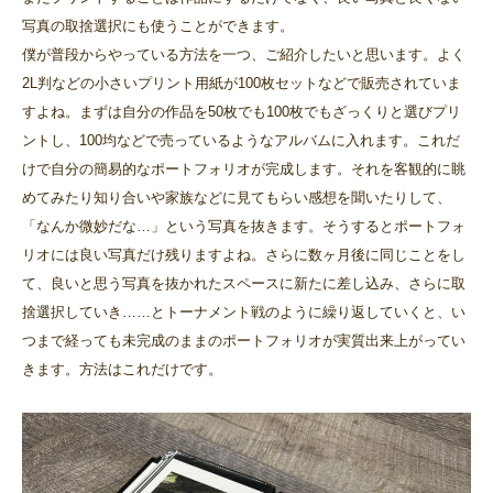
写真の取捨選択にも使うことができます。
僕が普段からやっている方法を一つ、ご紹介したいと思います。よく
2L判などの小さいプリント用紙が100枚セットなどで販売されていま
すよね。まずは自分の作品を50枚でも100枚でもざっくりと選びプリ
ントし、100均などで売っているようなアルバムに入れます。これだ
けで自分の簡易的なポートフォリオが完成します。それを客観的に眺
めてみたり知り合いや家族などに見てもらい感想を聞いたりして、
「なんか微妙だな…」という写真を抜きます。そうするとポートフォ
リオには良い写真だけ残りますよね。さらに数ヶ月後に同じことをし
て、良いと思う写真を抜かれたスペースに新たに差し込み、さらに取
捨選択していき……とトーナメント戦のように繰り返していくと、い
つまで経っても未完成のままのポートフォリオが実質出来上がってい
きます。方法はこれだけです。