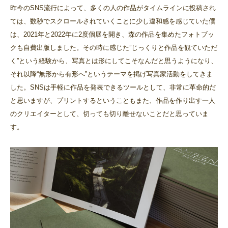
昨今のSNS流行によって、多くの人の作品がタイムラインに投稿され
ては、数秒でスクロールされていくことに少し違和感を感じていた僕
は、2021年と2022年に2度個展を開き、森の作品を集めたフォトブッ
クも自費出版しました。その時に感じた”じっくりと作品を観ていただ
く”という経験から、写真とは形にしてこそなんだと思うようになり、
それ以降“無形から有形へ”というテーマを掲げ写真家活動をしてきま
した。SNSは手軽に作品を発表できるツールとして、非常に革命的だ
と思いますが、プリントするということもまた、作品を作り出す一人
のクリエイターとして、切っても切り離せないことだと思っていま
す。