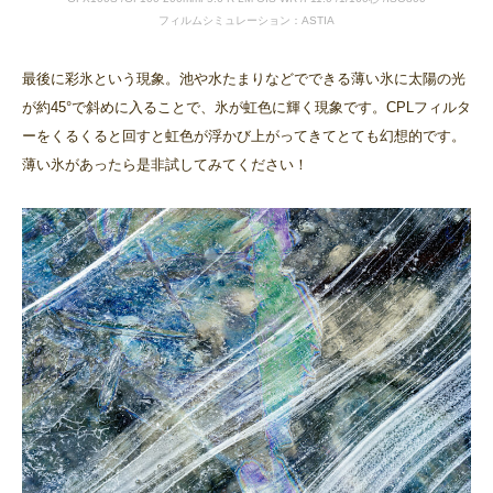
フィルムシミュレーション：ASTIA
最後に彩氷という現象。池や水たまりなどでできる薄い氷に太陽の光
が約45°で斜めに入ることで、氷が虹色に輝く現象です。CPLフィルタ
ーをくるくると回すと虹色が浮かび上がってきてとても幻想的です。
薄い氷があったら是非試してみてください！