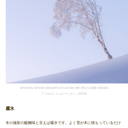
GFX100S /GF100-200mmF5.6 R LM OIS WR /F8.0 /1/4秒 /ISO400
フィルムシミュレーション：ASTIA
霧氷
冬の撮影の醍醐味と言えば霧氷です。よく雪が木に積もっているだけ