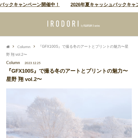
クキャンペーン開催中！
2026年夏キャッシュバックキャンペー
Column
『GFX100S』で撮る冬のアートとプリントの魅力〜星
野 翔 vol.2〜
Column
2023.12.25
『GFX100S』で撮る冬のアートとプリントの魅力〜
星野 翔 vol.2〜