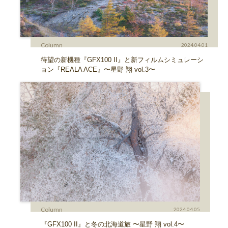
Column
2024.04.01
待望の新機種『GFX100 II』と新フィルムシミュレーシ
ョン『REALA ACE』〜星野 翔 vol.3〜
Column
2024.04.05
『GFX100 II』と冬の北海道旅 〜星野 翔 vol.4〜