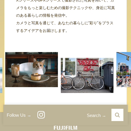
XシリーズやGFXシリーズで撮影された写真を用いて、カ
メラをもっと楽しむための撮影テクニックや、身近に写真
のある暮らしの情報を発信中。
カメラと写真を通じて、あなたの暮らしに“彩り”をプラス
するアイデアをお届けします。
Follow Us →
Search →
運営者情報
サイトご利用条件
プライバシーポリシー