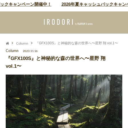
クキャンペーン開催中！
2026年夏キャッシュバックキャンペー
Column
『GFX100S』と神秘的な森の世界へ〜星野 翔 vol.1〜
Column
2023.11.16
『GFX100S』と神秘的な森の世界へ〜星野 翔
vol.1〜