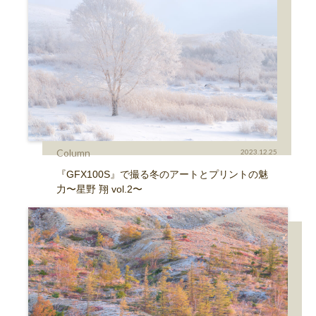
Column
2023.12.25
『GFX100S』で撮る冬のアートとプリントの魅
力〜星野 翔 vol.2〜