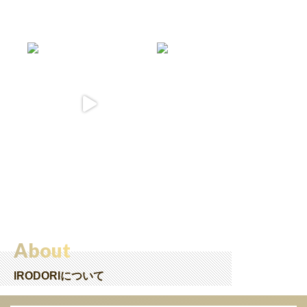
About
IRODORIについて