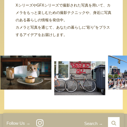
XシリーズやGFXシリーズで撮影された写真を用いて、カ
メラをもっと楽しむための撮影テクニックや、身近に写真
のある暮らしの情報を発信中。
カメラと写真を通じて、あなたの暮らしに“彩り”をプラス
するアイデアをお届けします。
運営者情報
サイトご利用条件
プライバシーポリシー
Follow Us →
Search →