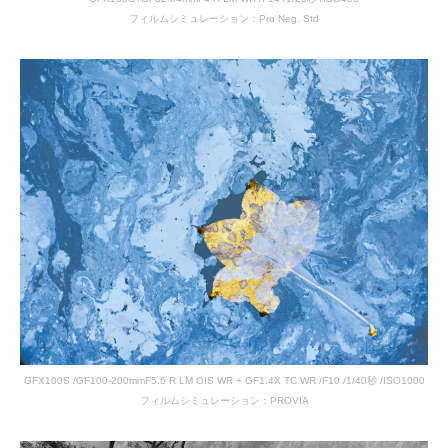
フィルムシミュレーション：Pro Neg. Std
GFX100S /GF100-200mmF5.6 R LM OIS WR + GF1.4X TC WR /F10 /1/40秒 /ISO1000
フィルムシミュレーション：PROVIA