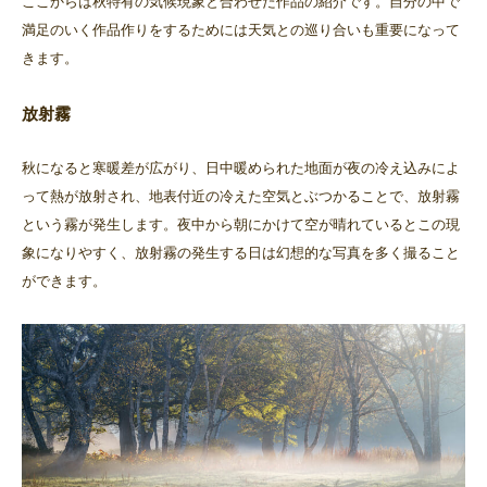
ここからは秋特有の気候現象と合わせた作品の紹介です。自分の中で
満足のいく作品作りをするためには天気との巡り合いも重要になって
きます。
放射霧
秋になると寒暖差が広がり、日中暖められた地面が夜の冷え込みによ
って熱が放射され、地表付近の冷えた空気とぶつかることで、放射霧
という霧が発生します。夜中から朝にかけて空が晴れているとこの現
象になりやすく、放射霧の発生する日は幻想的な写真を多く撮ること
ができます。