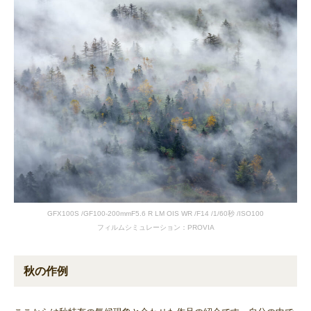
GFX100S /GF100-200mmF5.6 R LM OIS WR /F14 /1/60秒 /ISO100
フィルムシミュレーション：PROVIA
秋の作例