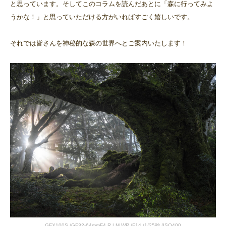
と思っています。そしてこのコラムを読んだあとに「森に行ってみよ
うかな！」と思っていただける方がいればすごく嬉しいです。
それでは皆さんを神秘的な森の世界へとご案内いたします！
GFX100S /GF32-64mmF4 R LM WR /F14 /1/25秒 /ISO400