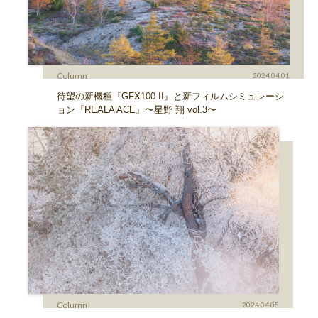
Column
2024.04.01
待望の新機種『GFX100 II』と新フィルムシミュレーシ
ョン『REALA ACE』〜星野 翔 vol.3〜
Column
2024.04.05