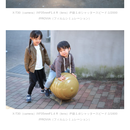
X-T30（camera）/XF35mmF1.4 R（lens）/F値:1.4/シャッタースピード:1/2000
/PROVIA（フィルムシミュレーション）
X-T30（camera）/XF35mmF1.4 R（lens）/F値:1.4/シャッタースピード:1/1600
/PROVIA（フィルムシミュレーション）