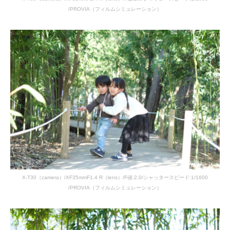
/PROVIA（フィルムシミュレーション）
X-T30（camera）/XF35mmF1.4 R（lens）/F値:2.0/シャッタースピード:1/1600
/PROVIA（フィルムシミュレーション）