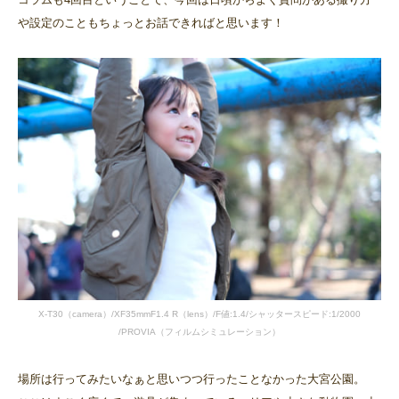
や設定のこともちょっとお話できればと思います！
X-T30（camera）/XF35mmF1.4 R（lens）/F値:1.4/シャッタースピード:1/2000
/PROVIA（フィルムシミュレーション）
場所は行ってみたいなぁと思いつつ行ったことなかった大宮公園。