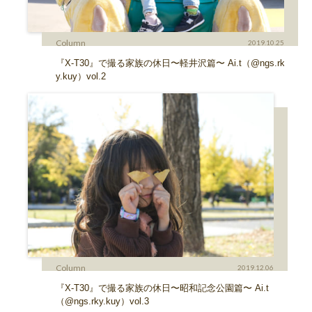
Column
2019.10.25
『X-T30』で撮る家族の休日〜軽井沢篇〜 Ai.t（@ngs.rk
y.kuy）vol.2
Column
2019.12.06
『X-T30』で撮る家族の休日〜昭和記念公園篇〜 Ai.t
（@ngs.rky.kuy）vol.3