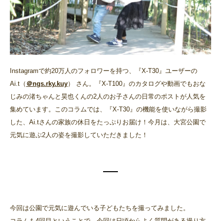
Instagramで約20万人のフォロワーを持つ、『X-T30』ユーザーの
Ai.t（
＠ngs.rky.kuy
） さん。『X-T100』のカタログや動画でもおな
じみの渚ちゃんと昊也くんの2人のお子さんの日常のポストが人気を
集めています。このコラムでは、『X-T30』の機能を使いながら撮影
した、Ai.tさんの家族の休日をたっぷりお届け！今月は、大宮公園で
元気に遊ぶ2人の姿を撮影していただきました！
今回は公園で元気に遊んでいる子どもたちを撮ってみました。
コラムも4回目ということで、今回は日頃からよく質問がある撮り方