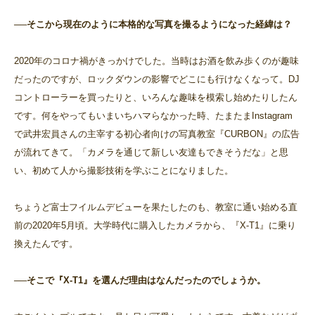
──そこから現在のように本格的な写真を撮るようになった経緯は？
2020年のコロナ禍がきっかけでした。当時はお酒を飲み歩くのが趣味
だったのですが、ロックダウンの影響でどこにも行けなくなって。DJ
コントローラーを買ったりと、いろんな趣味を模索し始めたりしたん
です。何をやってもいまいちハマらなかった時、たまたまInstagram
で武井宏員さんの主宰する初心者向けの写真教室『CURBON』の広告
が流れてきて。「カメラを通じて新しい友達もできそうだな」と思
い、初めて人から撮影技術を学ぶことになりました。
ちょうど富士フイルムデビューを果たしたのも、教室に通い始める直
前の2020年5月頃。大学時代に購入したカメラから、『X-T1』に乗り
換えたんです。
──そこで『X-T1』を選んだ理由はなんだったのでしょうか。