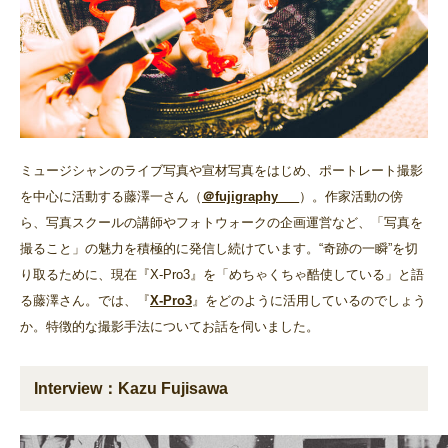
ミュージシャンのライブ写真や宣材写真をはじめ、ポートレート撮影
を中心に活動する藤澤一さん（
＠fujigraphy___
）。作家活動の傍
ら、写真スクールの講師やフォトウォークの企画運営など、「写真を
撮ること」の魅力を積極的に発信し続けています。“奇跡の一瞬”を切
り取るために、現在『X-Pro3』を「めちゃくちゃ酷使している」と語
る藤澤さん。では、『
X-Pro3
』をどのように活用しているのでしょう
か。特徴的な撮影手法についてお話を伺いました。
Interview：Kazu Fujisawa