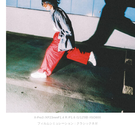
X-Pro3 /XF23mmF1.4 R /F1.6 /1/125秒 /ISO800
フィルムシミュレーション：クラシックネガ