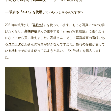
──現在も『X-T3』を使用していらっしゃるんですか？
2021年の6月から『
X-Pro3
』を使っています。もっと写真について学
びたくなり、
高橋伸哉
さんの主宰する『shinya写真教室』に通うよう
になってから買い換えました。高橋さん、そして写真教室の講師であ
る
コハラタケル
さんの写真が好きなんですよね。憧れの存在が使って
いる機材をそのまま使ってみようと思い、『X-Pro3』を購入しまし
た。