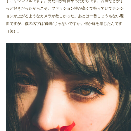
すごくシンプルですよ。見た目が可愛かったからです。古着などがず
っと好きだったからこそ、ファッション性が高くて持っていてテンシ
ョンが上がるようなカメラが欲しかった。あとは一番しょうもない理
由ですが、僕の名字は“藤澤”じゃないですか。何か縁を感じたんです
（笑）。