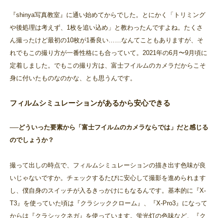
『shinya写真教室』に通い始めてからでした。とにかく「トリミング
や後処理は考えず、1枚を追い込め」と教わったんですよね。たくさ
ん撮ったけど最初の10枚が1番良い……なんてこともありますが、そ
れでもこの撮り方が一番性格にも合っていて。2021年の6月〜9月頃に
定着しました。でもこの撮り方は、富士フイルムのカメラだからこそ
身に付いたものなのかな、とも思うんです。
フィルムシミュレーションがあるから安心できる
──どういった要素から「富士フイルムのカメラならでは」だと感じる
のでしょうか？
撮って出しの時点で、フィルムシミュレーションの描き出す色味が良
いじゃないですか。チェックするたびに安心して撮影を進められます
し、僕自身のスイッチが入るきっかけにもなるんです。基本的に『X-
T3』を使っていた頃は『クラシッククローム』、『X-Pro3』になって
からは『クラシックネガ』を使っています。蛍光灯の色味など、『ク