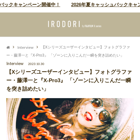
キャンペーン開催中！
2026年夏キャッシュバックキャンペーン
Interview
【Xシリーズユーザーインタビュー】フォトグラファ
ー・藤澤一と『X-Pro3』 「ゾーンに入りこんだ一瞬を突き詰めたい」
Interview
2023.10.30
【Xシリーズユーザーインタビュー】フォトグラファ
ー・藤澤一と『X-Pro3』 「ゾーンに入りこんだ一瞬
を突き詰めたい」