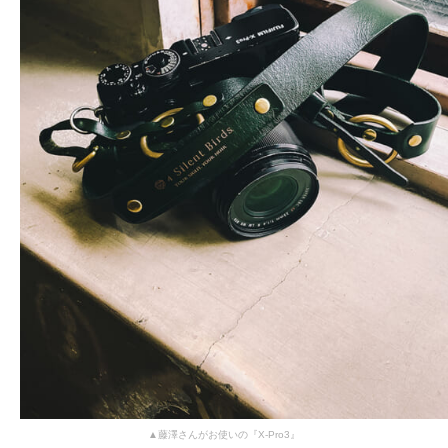
▲藤澤さんがお使いの『X-Pro3』