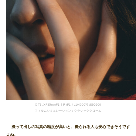
X-T3 /XF35mmF1.4 R /F1.4 /1/4000秒 /ISO200
フィルムシミュレーション：クラシッククローム
──撮って出しの写真の精度が高いと、撮られる人も安心できそうです
よね。