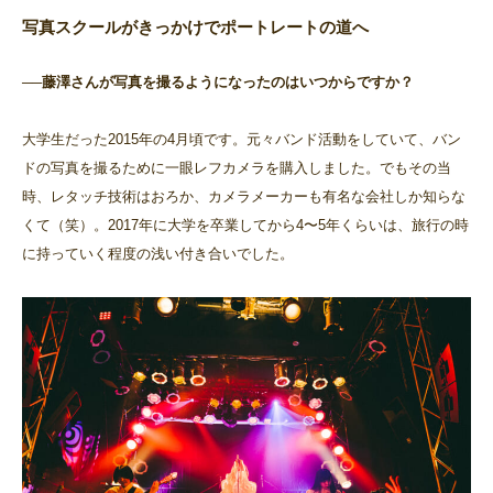
写真スクールがきっかけでポートレートの道へ
──藤澤さんが写真を撮るようになったのはいつからですか？
大学生だった2015年の4月頃です。元々バンド活動をしていて、バン
ドの写真を撮るために一眼レフカメラを購入しました。でもその当
時、レタッチ技術はおろか、カメラメーカーも有名な会社しか知らな
くて（笑）。2017年に大学を卒業してから4〜5年くらいは、旅行の時
に持っていく程度の浅い付き合いでした。