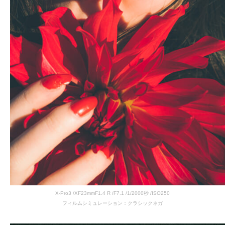
X-Pro3 /XF23mmF1.4 R /F7.1 /1/2000秒 /ISO250
フィルムシミュレーション：クラシックネガ