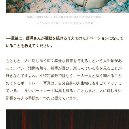
X-Pro3 /XF16-55mmF2.8 R LM WR /F2.8 /1/8秒 /ISO320
フィルムシミュレーション：クラシックネガ
──最後に、藤澤さんが活動を続けるうえでのモチベーションになって
いることを教えてください。
もともと「人に対し深く広く幸せな影響を与える」という人生軸があ
って。バンド活動も然り、相手が喜び、楽しんでいる姿を見ることが
好きなんですよね。不特定多数ではなく、一人一人と深く関わること
のできるポートレート写真は、自分自身の人生軸にもすごくマッチし
ている。「良いポートレート写真を撮る」こともまた、人に対し良い
影響を与える手段の一つだと捉えています。