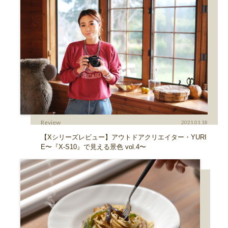
Review
2021.01.18
【Xシリーズレビュー】アウトドアクリエイター・YURI
E〜『X-S10』で見える景色 vol.4〜