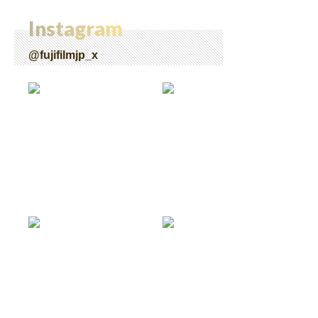
Instagram
@fujifilmjp_x