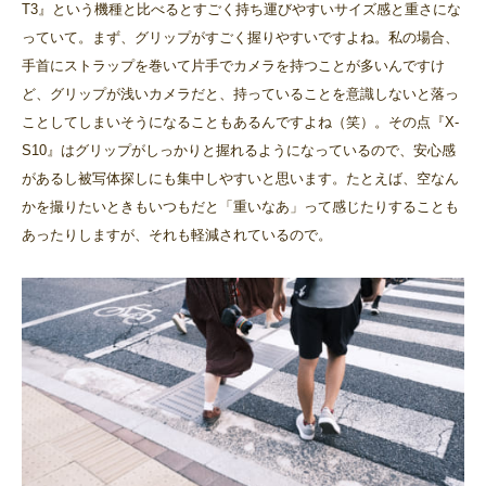
T3』という機種と比べるとすごく持ち運びやすいサイズ感と重さにな
っていて。まず、グリップがすごく握りやすいですよね。私の場合、
手首にストラップを巻いて片手でカメラを持つことが多いんですけ
ど、グリップが浅いカメラだと、持っていることを意識しないと落っ
ことしてしまいそうになることもあるんですよね（笑）。その点『X-
S10』はグリップがしっかりと握れるようになっているので、安心感
があるし被写体探しにも集中しやすいと思います。たとえば、空なん
かを撮りたいときもいつもだと「重いなあ」って感じたりすることも
あったりしますが、それも軽減されているので。