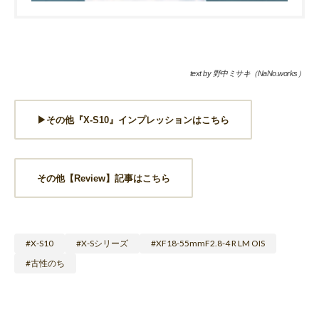
text by 野中ミサキ（NaNo.works）
▶︎その他『X-S10』インプレッションはこちら
その他【Review】記事はこちら
X-S10
X-Sシリーズ
XF18-55mmF2.8-4 R LM OIS
古性のち