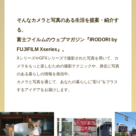
そんなカメラと写真のある生活を提案・紹介す
る、
富士フイルムのウェブマガジン『IRODORI by
FUJIFILM Xseries』。
XシリーズやGFXシリーズで撮影された写真を用いて、カ
メラをもっと楽しむための撮影テクニックや、身近に写真
のある暮らしの情報を発信中。
カメラと写真を通じて、あなたの暮らしに“彩り”をプラス
するアイデアをお届けします。