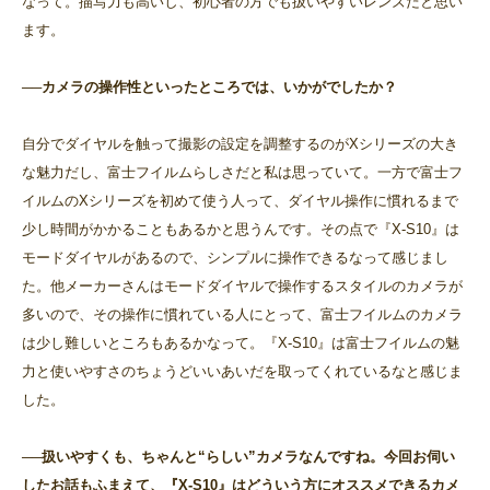
なって。描写力も高いし、初心者の方でも扱いやすいレンズだと思い
ます。
──カメラの操作性といったところでは、いかがでしたか？
自分でダイヤルを触って撮影の設定を調整するのがXシリーズの大き
な魅力だし、富士フイルムらしさだと私は思っていて。一方で富士フ
イルムのXシリーズを初めて使う人って、ダイヤル操作に慣れるまで
少し時間がかかることもあるかと思うんです。その点で『X-S10』は
モードダイヤルがあるので、シンプルに操作できるなって感じまし
た。他メーカーさんはモードダイヤルで操作するスタイルのカメラが
多いので、その操作に慣れている人にとって、富士フイルムのカメラ
は少し難しいところもあるかなって。『X-S10』は富士フイルムの魅
力と使いやすさのちょうどいいあいだを取ってくれているなと感じま
した。
──扱いやすくも、ちゃんと“らしい”カメラなんですね。今回お伺い
したお話もふまえて、『X-S10』はどういう方にオススメできるカメ