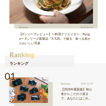
Review
2023.06.21
【Xシリーズレビュー】〜料理クリエイター・Ryog
o〜 Xシリーズ新製品『X-S20』で撮る、食べる前か
らおいしい写真
Ranking
ランキング
Review
2025.12.29
【2026年最新版】初心
者からこだわり派ま
で、あなたにはこれが
おすすめ！FUJIFILM