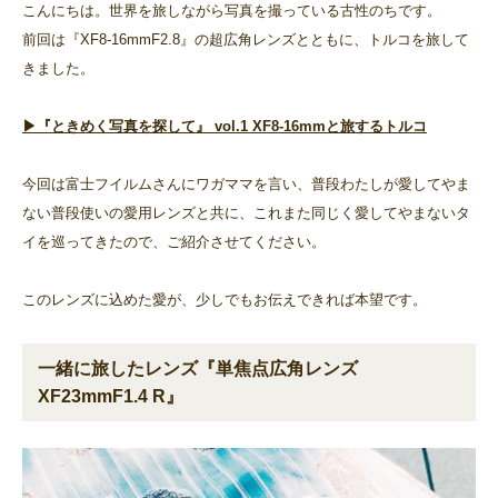
こんにちは。世界を旅しながら写真を撮っている古性のちです。
前回は『XF8-16mmF2.8』の超広角レンズとともに、トルコを旅して
きました。
▶︎『ときめく写真を探して』 vol.1 XF8-16mmと旅するトルコ
今回は富士フイルムさんにワガママを言い、普段わたしが愛してやま
ない普段使いの愛用レンズと共に、これまた同じく愛してやまないタ
イを巡ってきたので、ご紹介させてください。
このレンズに込めた愛が、少しでもお伝えできれば本望です。
一緒に旅したレンズ『単焦点広角レンズ
XF23mmF1.4 R』