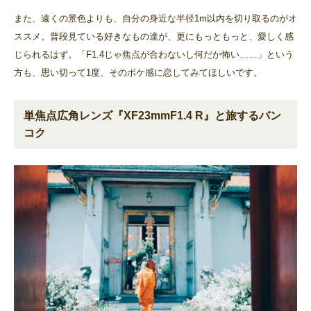
また、遠くの景色よりも、自分の身近な半径1m以内を切り取るのがオ
ススメ。普段見ている好きなもの達が、更にもっともっと、愛しく感
じられるはず。「F1.4じゃ焦点が合わないし何だか怖い……」という
方も、思い切って1度、そのボケ感に恋してみてほしいです。
単焦点広角レンズ『XF23mmF1.4 R』と旅するバン
コク