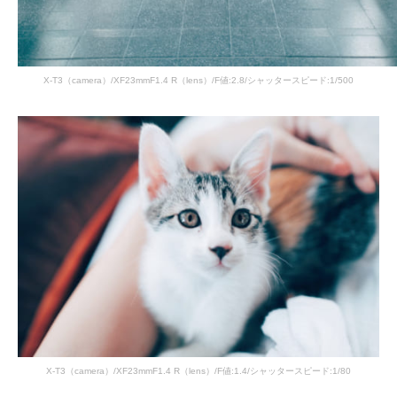
X-T3（camera）/XF23mmF1.4 R（lens）/F値:2.8/シャッタースピード:1/500
X-T3（camera）/XF23mmF1.4 R（lens）/F値:1.4/シャッタースピード:1/80