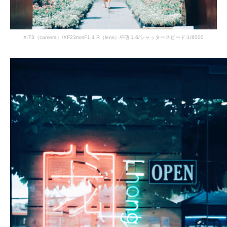
X-T3（camera）/XF23mmF1.4 R（lens）/F値:1.6/シャッタースピード:1/6000