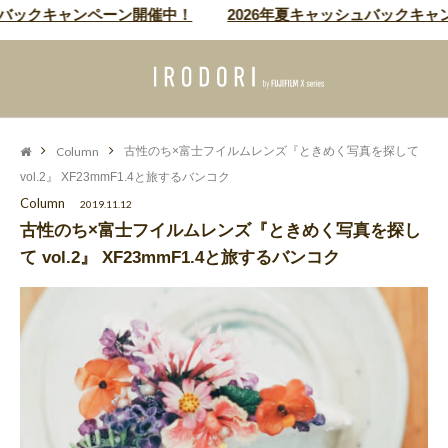
キャンペーン開催中！
2026年夏キャッシュバックキャンペーン
Column
古性のち×富士フイルムレンズ『ときめく写真を探して
vol.2』 XF23mmF1.4と旅するバンコク
Column
2019.11.12
古性のち×富士フイルムレンズ『ときめく写真を探し
て vol.2』 XF23mmF1.4と旅するバンコク