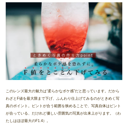
このレンズ最大の魅力は“柔らかなボケ感”だと思っています。だから
わざとF値を最大限まで下げ、ふんわり仕上げてみるのがときめく写
真のポイント。ピントが合う範囲を狭めることで、写真自体はピント
が合っている、だけれど優しい雰囲気の写真が出来上がります。（わ
たしはほぼ最大のF1.4）。