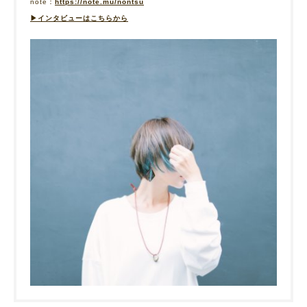
note：
https://note.mu/nontsu
▶︎インタビューはこちらから