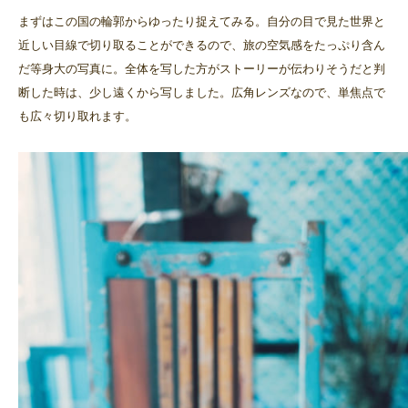
まずはこの国の輪郭からゆったり捉えてみる。自分の目で見た世界と
近しい目線で切り取ることができるので、旅の空気感をたっぷり含ん
だ等身大の写真に。全体を写した方がストーリーが伝わりそうだと判
断した時は、少し遠くから写しました。広角レンズなので、単焦点で
も広々切り取れます。