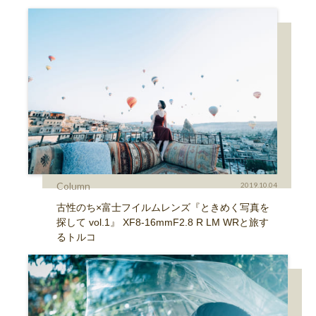
Column
2019.10.04
古性のち×富士フイルムレンズ『ときめく写真を
探して vol.1』 XF8-16mmF2.8 R LM WRと旅す
るトルコ