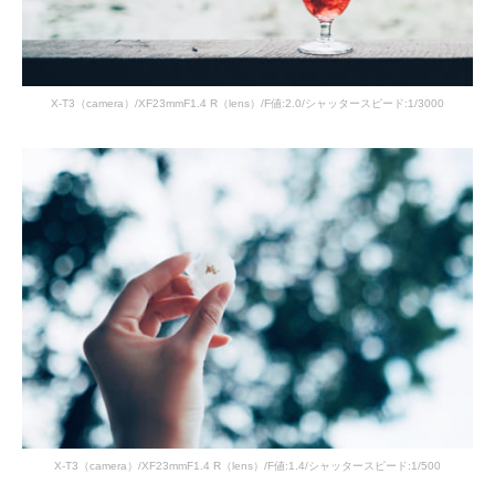
X-T3（camera）/XF23mmF1.4 R（lens）/F値:2.0/シャッタースピード:1/3000
X-T3（camera）/XF23mmF1.4 R（lens）/F値:1.4/シャッタースピード:1/500