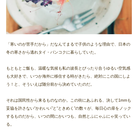
「寒いのが苦手だから」だなんてまるで子供のような理由で、日本の
冬の寒さから逃れタイ・バンコクに暮らしていた。
もともとご飯も、温暖な気候も私の波長とぴったり合うゆるい空気感
も大好きで、いつか海外に移住する時がきたら、絶対にこの国にしよ
う！と、そういえば随分前から決めていたのだ。
それは国民性から来るものなのか。この街にあふれる、決して1mmも
妥協を許さない“かわいい”と“ときめく”の数々が、毎日心の扉をノック
するものだから、いつの間にかいつも、自然とふにゃふにゃ笑ってい
る。