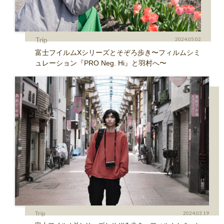
Trip
2024.05.02
富士フイルムXシリーズとそぞろ歩き〜フィルムシミ
ュレーション『PRO Neg. Hi』と羽村へ〜
Trip
2024.03.19