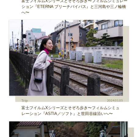
富士フイルムXシリーズとそぞろ歩き〜フィルムシミュレー
ション『ETERNA ブリーチバイパス』と三河島や三ノ輪橋
へ〜
Trip
2024.01.05
富士フイルムXシリーズとそぞろ歩き〜フィルムシミュ
レーション『ASTIA／ソフト』と世田谷線沿いへ〜