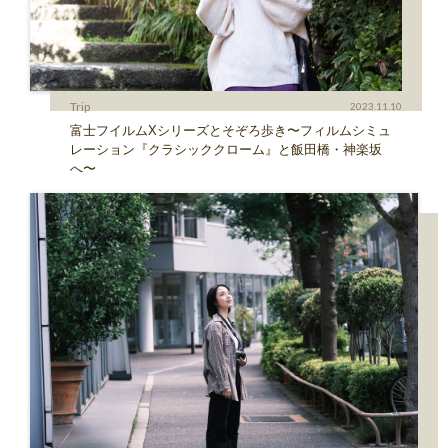
Trip
2023.11.10
富士フイルムXシリーズとそぞろ歩き〜フィルムシミュ
レーション『クラシッククローム』と飯田橋・神楽坂
へ〜