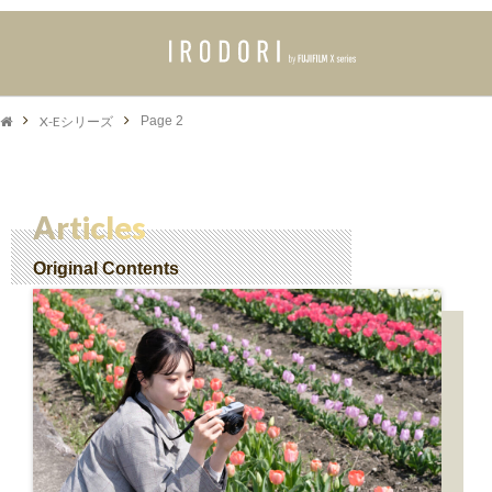
X-Eシリーズ
Page 2
Articles
Original Contents