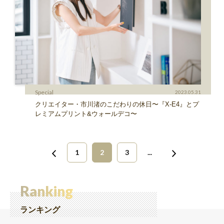
Special
2023.05.31
クリエイター・市川渚のこだわりの休日〜『X-E4』とプ
レミアムプリント&ウォールデコ〜
1
2
3
...
Ranking
ランキング