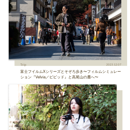
Trip
2023.12.07
富士フイルムXシリーズとそぞろ歩き〜フィルムシミュレー
ション『Velvia／ビビッド』と高尾山の麓へ〜