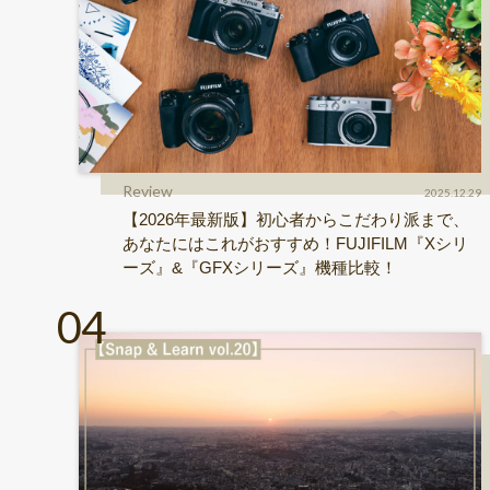
Review
2025.12.29
【2026年最新版】初心者からこだわり派まで、
あなたにはこれがおすすめ！FUJIFILM『Xシリ
ーズ』&『GFXシリーズ』機種比較！