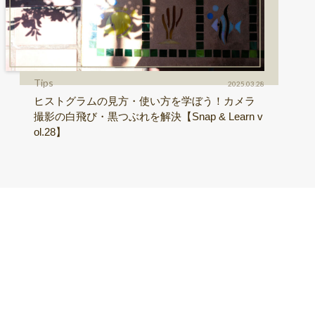
Tips
2025.03.28
ヒストグラムの見方・使い方を学ぼう！カメラ
撮影の白飛び・黒つぶれを解決【Snap & Learn v
ol.28】