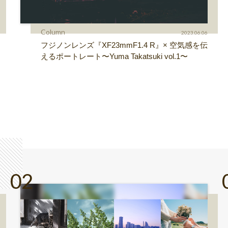
Column
2023.06.06
フジノンレンズ『XF23mmF1.4 R』× 空気感を伝
えるポートレート〜Yuma Takatsuki vol.1〜