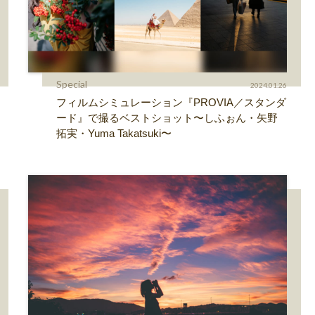
Special
2024.01.26
フィルムシミュレーション『PROVIA／スタンダ
ード』で撮るベストショット〜しふぉん・矢野
拓実・Yuma Takatsuki〜