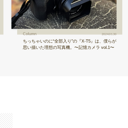
Column
2024.01.30
ちっちゃいのに“全部入り”の『X-T5』は、僕らが
思い描いた理想の写真機。〜記憶カメラ vol.1〜