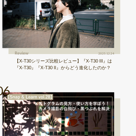
Review
2025.12.24
【X-T30シリーズ比較レビュー】『X-T30 III』は
『X-T30』『X-T30 II』からどう進化したのか？