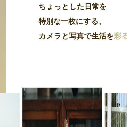
ちょっとした日常を
特別な一枚にする、
カメラと写真で生活を
彩