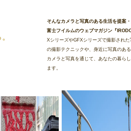
そんなカメラと写真のある生活を提案
富士フイルムのウェブマガジン『IRODORI by
る。
XシリーズやGFXシリーズで撮影され
の撮影テクニックや、身近に写真のあ
カメラと写真を通じて、あなたの暮らし
ます。