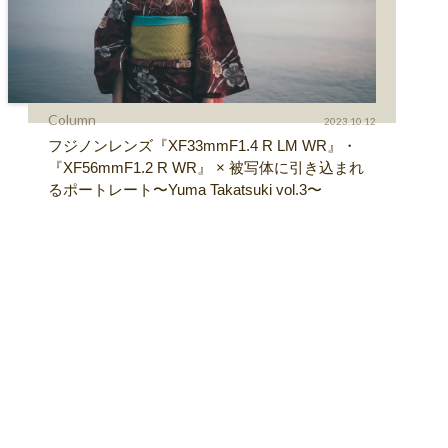
Column
2023.10.12
フジノンレンズ『XF33mmF1.4 R LM WR』・
『XF56mmF1.2 R WR』 × 被写体に引き込まれ
るポートレート〜Yuma Takatsuki vol.3〜