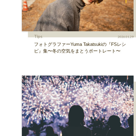
Tips
2026.01.29
フォトグラファーYuma Takatsukiの『FSレシ
ピ』集〜冬の空気をまとうポートレート〜