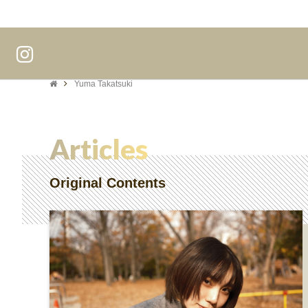
Yuma Takatsuki
Articles
Original Contents