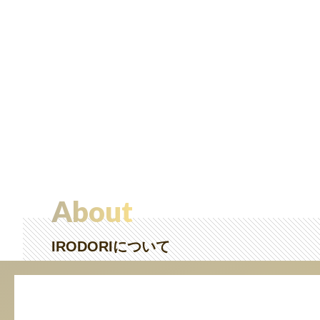
About
IRODORIについて