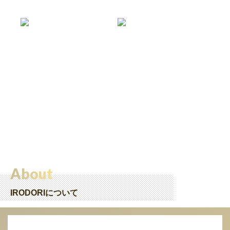
About
IRODORIについて