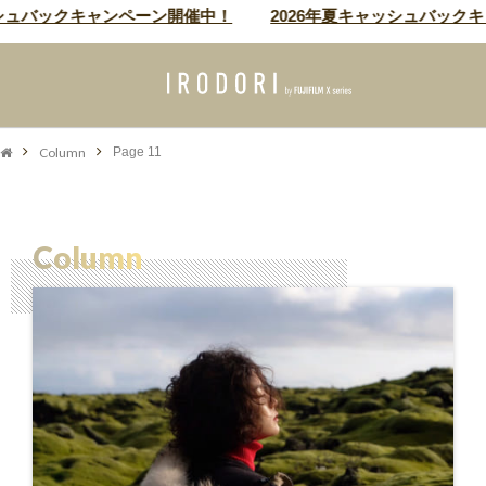
ュバックキャンペーン開催中！
2026年夏キャッシュバックキ
Column
Page 11
Column