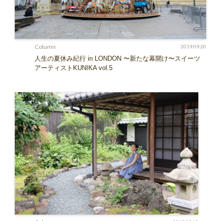
Column
2019.09.20
人生の夏休み紀行 in LONDON 〜新たな幕開け〜スイーツ
アーティストKUNIKA vol.5