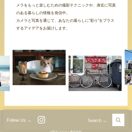
メラをもっと楽しむための撮影テクニックや、身近に写真
のある暮らしの情報を発信中。
カメラと写真を通じて、あなたの暮らしに“彩り”をプラス
するアイデアをお届けします。
運営者情報
サイトご利用条件
プライバシーポリシー
Follow Us →
Search →
©富士フイルム株式会社