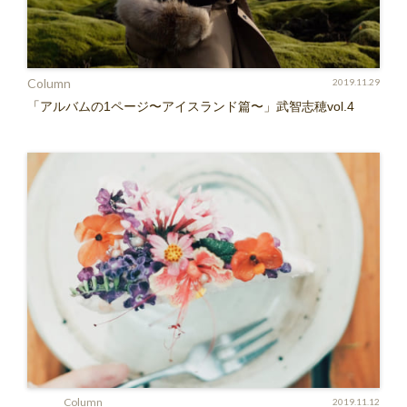
Column
2019.11.29
「アルバムの1ページ〜アイスランド篇〜」武智志穂vol.4
Column
2019.11.12