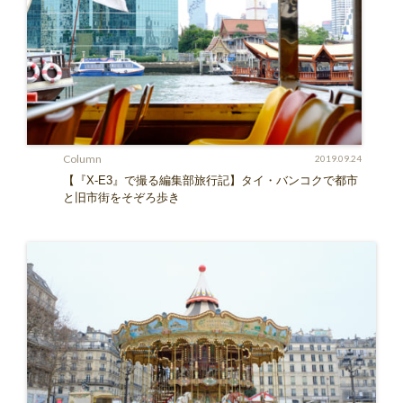
Column
2019.09.24
【『X-E3』で撮る編集部旅行記】タイ・バンコクで都市
と旧市街をそぞろ歩き