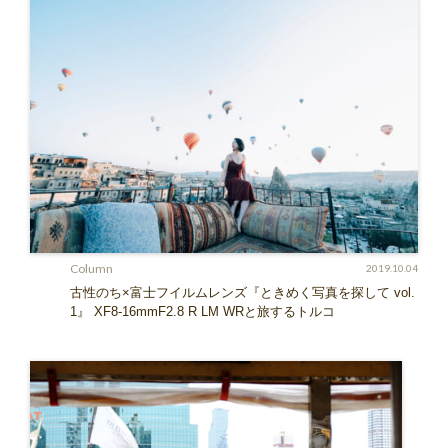
Column
2019.10.04
古性のち×富士フイルムレンズ『ときめく写真を探して vol.
1』 XF8-16mmF2.8 R LM WRと旅するトルコ