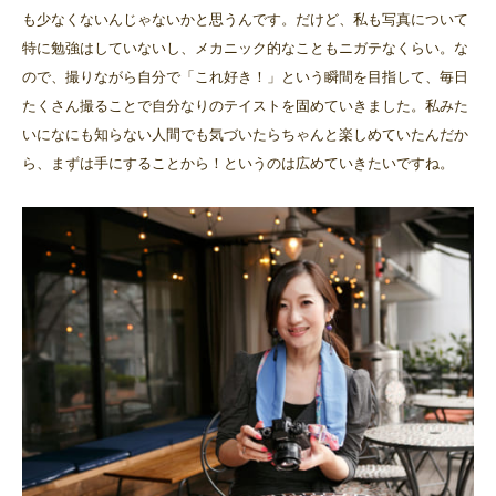
も少なくないんじゃないかと思うんです。だけど、私も写真について
特に勉強はしていないし、メカニック的なこともニガテなくらい。な
ので、撮りながら自分で「これ好き！」という瞬間を目指して、毎日
たくさん撮ることで自分なりのテイストを固めていきました。私みた
いになにも知らない人間でも気づいたらちゃんと楽しめていたんだか
ら、まずは手にすることから！というのは広めていきたいですね。