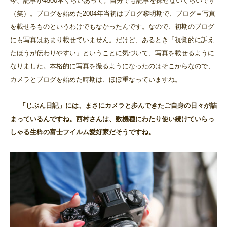
今、記事が4500本くらいあって。自分でも記事を探せないくらいです
（笑）。ブログを始めた2004年当初はブログ黎明期で、ブログ＝写真
を載せるものというわけでもなかったんです。なので、初期のブログ
にも写真はあまり載せていません。だけど、あるとき「視覚的に訴え
たほうが伝わりやすい」ということに気づいて、写真を載せるように
なりました。本格的に写真を撮るようになったのはそこからなので、
カメラとブログを始めた時期は、ほぼ重なっていますね。
──「じぶん日記」には、まさにカメラと歩んできたご自身の日々が詰
まっているんですね。西村さんは、数機種にわたり使い続けていらっ
しゃる生粋の富士フイルム愛好家だそうですね。