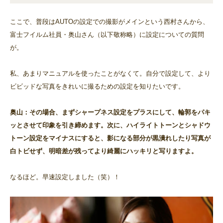
ここで、普段はAUTOの設定での撮影がメインという西村さんから、
富士フイルム社員・奥山さん（以下敬称略）に設定についての質問
が。
私、あまりマニュアルを使ったことがなくて。自分で設定して、より
ビビッドな写真をきれいに撮るための設定を知りたいです。
奥山：その場合、まずシャープネス設定をプラスにして、輪郭をパキ
ッとさせて印象を引き締めます。次に、ハイライトトーンとシャドウ
トーン設定をマイナスにすると、影になる部分が黒潰れしたり写真が
白トビせず、明暗差が残ってより綺麗にハッキリと写りますよ。
なるほど。早速設定しました（笑）！