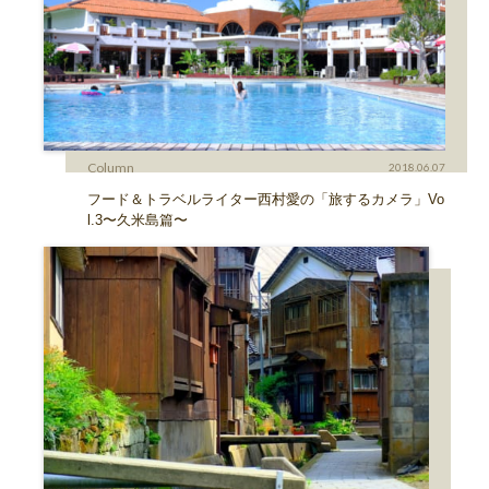
Column
2018.06.07
フード＆トラベルライター西村愛の「旅するカメラ」Vo
l.3〜久米島篇〜