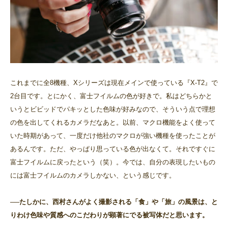
これまでに全8機種、Xシリーズは現在メインで使っている『X-T2』で
2台目です。とにかく、富士フイルムの色が好きで。私はどちらかと
いうとビビッドでパキッとした色味が好みなので、そういう点で理想
の色を出してくれるカメラだなあと。以前、マクロ機能をよく使って
いた時期があって、一度だけ他社のマクロが強い機種を使ったことが
あるんです。ただ、やっぱり思っている色が出なくて。それですぐに
富士フイルムに戻ったという（笑）。今では、自分の表現したいもの
には富士フイルムのカメラしかない、という感じです。
──たしかに、西村さんがよく撮影される「食」や「旅」の風景は、と
りわけ色味や質感へのこだわりが顕著にでる被写体だと思います。