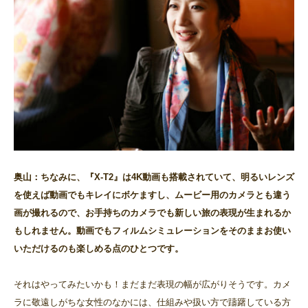
奥山：ちなみに、『X-T2』は4K動画も搭載されていて、明るいレンズ
を使えば動画でもキレイにボケますし、ムービー用のカメラとも違う
画が撮れるので、お手持ちのカメラでも新しい旅の表現が生まれるか
もしれません。動画でもフィルムシミュレーションをそのままお使い
いただけるのも楽しめる点のひとつです。
それはやってみたいかも！まだまだ表現の幅が広がりそうです。カメ
ラに敬遠しがちな女性のなかには、仕組みや扱い方で躊躇している方