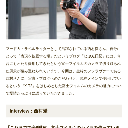
フード＆トラベルライターとして活躍されている西村愛さん。自分に
とって「表現を披露する場」だというブログ「
じぶん日記
」には、何
台にもわたり愛用してきたという富士フイルムのカメラで切り取られ
た風景が積み重ねられています。今回は、生粋のフジラヴァーである
西村さんに、写真・ブログへのこだわりと、現在メインで使用してい
るという『X-T2』をはじめとした富士フイルムのカメラの魅力につい
て愛情たっぷりに語っていただきました。
Interview：西村愛
「これまでで全8機種、富士フイルムのカメラを使っていま