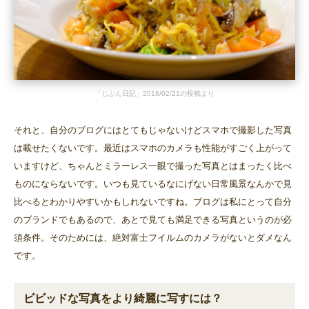
「じぶん日記」2018/02/21の投稿より
それと、自分のブログにはとてもじゃないけどスマホで撮影した写真
は載せたくないです。最近はスマホのカメラも性能がすごく上がって
いますけど、ちゃんとミラーレス一眼で撮った写真とはまったく比べ
ものにならないです。いつも見ているなにげない日常風景なんかで見
比べるとわかりやすいかもしれないですね。ブログは私にとって自分
のブランドでもあるので、あとで見ても満足できる写真というのが必
須条件。そのためには、絶対富士フイルムのカメラがないとダメなん
です。
ビビッドな写真をより綺麗に写すには？