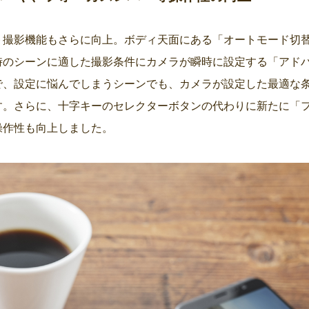
ト撮影機能もさらに向上。ボディ天面にある「オートモード切替
時のシーンに適した撮影条件にカメラが瞬時に設定する「アドバ
で、設定に悩んでしまうシーンでも、カメラが設定した最適な
す。さらに、十字キーのセレクターボタンの代わりに新たに「
操作性も向上しました。