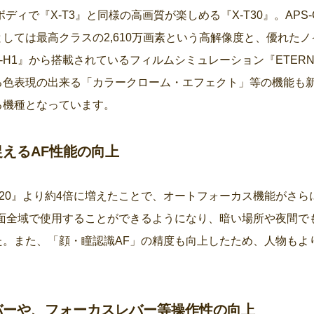
ボディで『X-T3』と同様の高画質が楽しめる『X-T30』。AP
しては最高クラスの2,610万画素という高解像度と、優れた
-H1』から搭載されているフィルムシミュレーション『ETER
る色表現の出来る「カラークローム・エフェクト」等の機能も
る機種となっています。
えるAF性能の向上
T20』より約4倍に増えたことで、オートフォーカス機能がさ
画面全域で使用することができるようになり、暗い場所や夜間で
た。また、「顔・瞳認識AF」の精度も向上したため、人物もよ
バーや、フォーカスレバー等操作性の向上