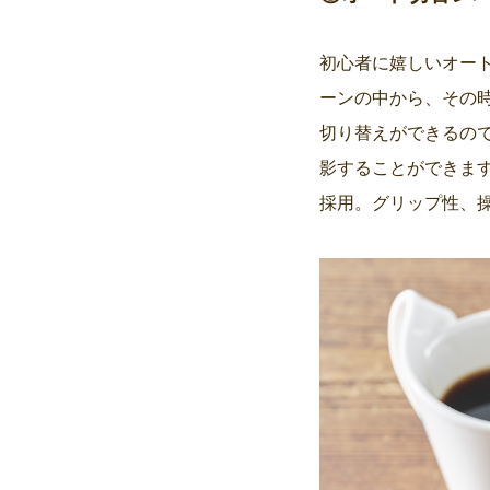
初心者に嬉しいオー
ーンの中から、その
切り替えができるの
影することができま
採用。グリップ性、