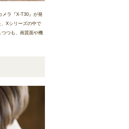
メラ『X-T30』が発
、Xシリーズの中で
承しつつも、画質面や機