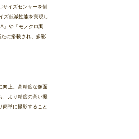
S-Cサイズセンサーを備
ノイズ低減性能を実現し
NA』や「モノクロ調
新たに搭載され、多彩
らに向上。高精度な像面
も、より精度の高い撮
り簡単に撮影すること