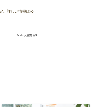
予定。詳しい情報は公
text by 編集部A