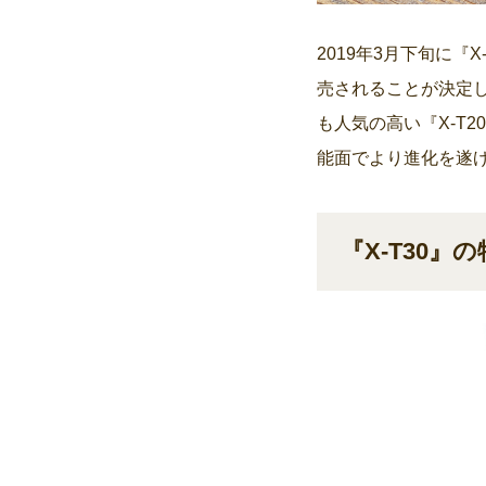
2019年3月下旬に『
売されることが決定
も人気の高い『X-T
能面でより進化を遂げ
『X-T30』