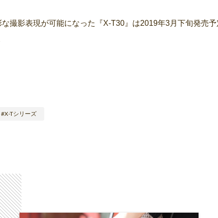
な撮影表現が可能になった『X-T30』は2019年3月下旬発売
。
X-Tシリーズ