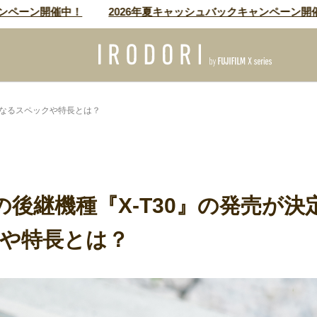
ーン開催中！
2026年夏キャッシュバックキャンペーン開催中！
気になるスペックや特長とは？
』の後継機種『X-T30』の発売が
や特長とは？