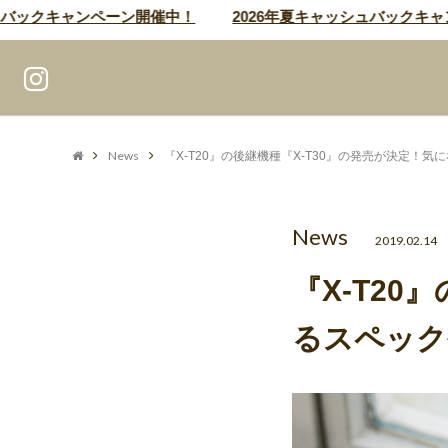
ックキャンペーン開催中！
2026年夏キャッシュバックキャンペ
News
『X-T20』の後継機種『X-T30』の発売が決定！
News
2019.02.14
『X-T20
るスペック