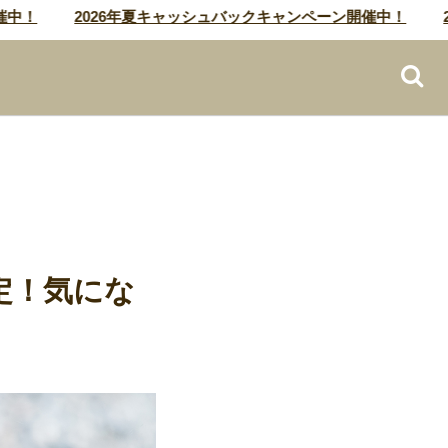
2026年夏キャッシュバックキャンペーン開催中！
202
決定！気にな