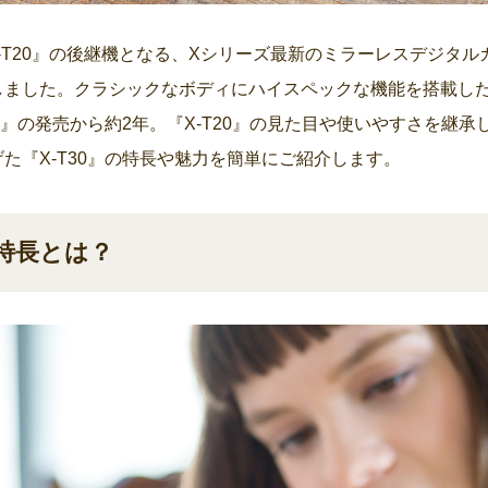
X-T20』の後継機となる、Xシリーズ最新のミラーレスデジタルカ
しました。クラシックなボディにハイスペックな機能を搭載した
20』の発売から約2年。『X-T20』の見た目や使いやすさを継
た『X-T30』の特長や魅力を簡単にご紹介します。
の特長とは？