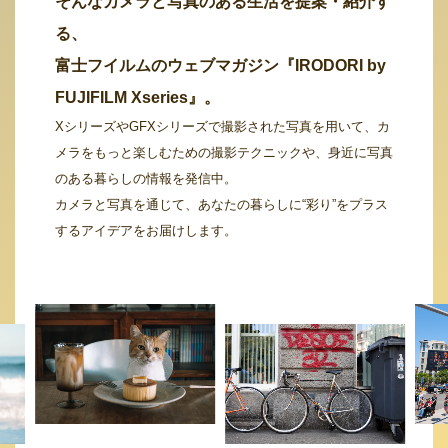
そんなカメラと写真のある生活を提案・紹介す
る、
富士フイルムのウェブマガジン『IRODORI by
FUJIFILM Xseries』。
XシリーズやGFXシリーズで撮影された写真を用いて、カ
メラをもっと楽しむための撮影テクニックや、身近に写真
のある暮らしの情報を発信中。
カメラと写真を通じて、あなたの暮らしに“彩り”をプラス
するアイデアをお届けします。