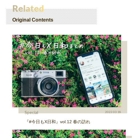
Related
Original Contents
Special
2022.03.18
『#今日もX日和』vol.12 春の訪れ