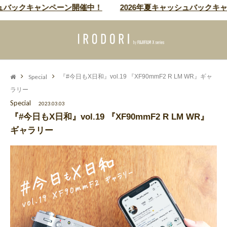
ュバックキャンペーン開催中！
2026年夏キャッシュバックキャ
Special
『#今日もX日和』vol.19 『XF90mmF2 R LM WR』ギャ
ラリー
Special
2023.03.03
『#今日もX日和』vol.19 『XF90mmF2 R LM WR』
ギャラリー