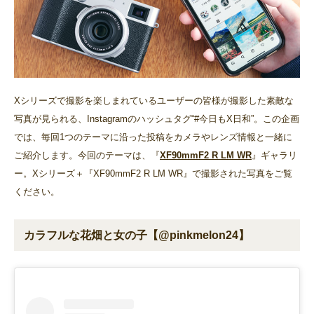
Xシリーズで撮影を楽しまれているユーザーの皆様が撮影した素敵な
写真が見られる、Instagramのハッシュタグ“#今日もX日和”。この企画
では、毎回1つのテーマに沿った投稿をカメラやレンズ情報と一緒に
ご紹介します。今回のテーマは、『
XF90mmF2 R LM WR
』ギャラリ
ー。Xシリーズ＋『XF90mmF2 R LM WR』で撮影された写真をご覧
ください。
カラフルな花畑と女の子【@pinkmelon24】