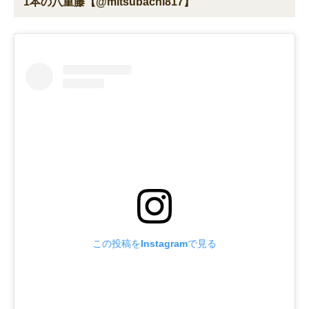
1本の八重藤【@mitsubachi817】
この投稿をInstagramで見る