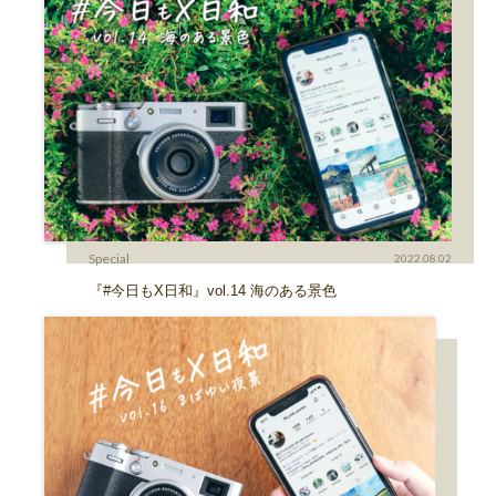
Special
2022.08.02
『#今日もX日和』vol.14 海のある景色