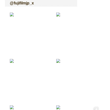
@fujifilmjp_x