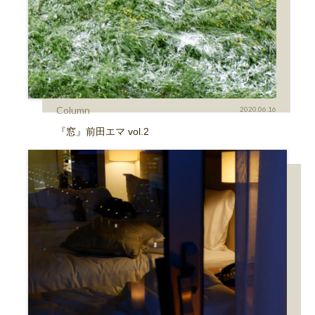
Column
2020.06.16
『窓』前田エマ vol.2