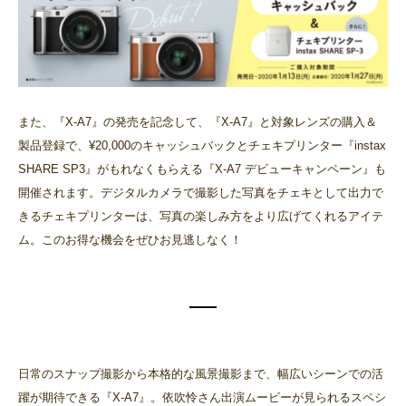
また、『X-A7』の発売を記念して、『X-A7』と対象レンズの購入＆
製品登録で、¥20,000のキャッシュバックとチェキプリンター『instax
SHARE SP3』がもれなくもらえる『X-A7 デビューキャンペーン』も
開催されます。デジタルカメラで撮影した写真をチェキとして出力で
きるチェキプリンターは、写真の楽しみ方をより広げてくれるアイテ
ム。このお得な機会をぜひお見逃しなく！
日常のスナップ撮影から本格的な風景撮影まで、幅広いシーンでの活
躍が期待できる『X-A7』。依吹怜さん出演ムービーが見られるスペシ