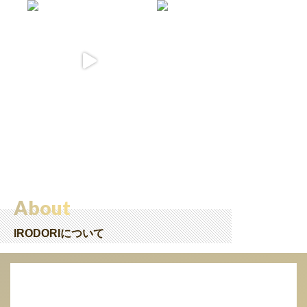
About
IRODORIについて