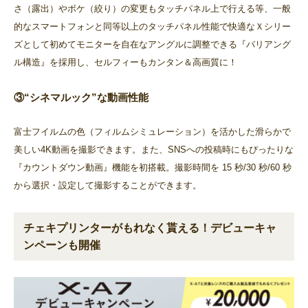
さ（露出）やボケ（絞り）の変更もタッチパネル上で行える等、一般
的なスマートフォンと同等以上のタッチパネル性能で快適なＸシリー
ズとして初めてモニターを自在なアングルに調整できる『バリアング
ル構造』を採用し、セルフィーもカンタン＆高画質に！
③“シネマルック”な動画性能
富士フイルムの色（フィルムシミュレーション）を活かした滑らかで
美しい4K動画を撮影できます。また、SNSへの投稿時にもぴったりな
『カウントダウン動画』機能を初搭載。撮影時間を 15 秒/30 秒/60 秒
から選択・設定して撮影することができます。
チェキプリンターがもれなく貰える！デビューキャ
ンペーンも開催