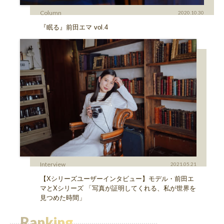
Column
2020.10.30
『眠る』前田エマ vol.4
Interview
2021.05.21
【Xシリーズユーザーインタビュー】モデル・前田エ
マとXシリーズ 「写真が証明してくれる、私が世界を
見つめた時間」
Ranking