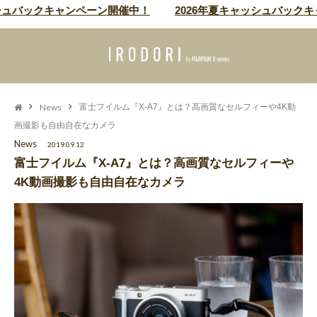
シュバックキャンペーン開催中！
2026年夏キャッシュバックキ
News
富士フイルム『X-A7』とは？高画質なセルフィーや4K動
画撮影も自由自在なカメラ
News
2019.09.12
富士フイルム『X-A7』とは？高画質なセルフィーや
4K動画撮影も自由自在なカメラ