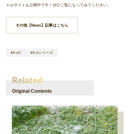
ャルサイトも公開中です！ぜひご覧になってみてください。
その他【News】記事はこちら
X-A7
X-Aシリーズ
Related
Original Contents