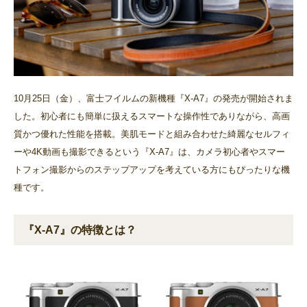
10月25日（金）、富士フイルムの新機種『X-A7』の発売が開始されま
した。初心者にも簡単に扱えるスマートな操作性でありながら、高画
質かつ優れた性能を搭載。美肌モードと組み合わせた綺麗なセルフィ
ーや4K動画も撮影できるという『X-A7』は、カメラ初心者やスマー
トフォン撮影からのステップアップを考えている方にもぴったりな機
種です。
『X-A7』の特徴とは？