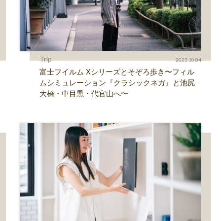
Trip
2023.10.04
富士フイルム Xシリーズとそぞろ歩き〜フィル
ムシミュレーション『クラシックネガ』と池尻
大橋・中目黒・代官山へ〜