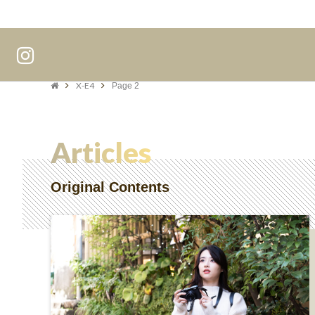
X-E4
Page 2
Articles
Original Contents