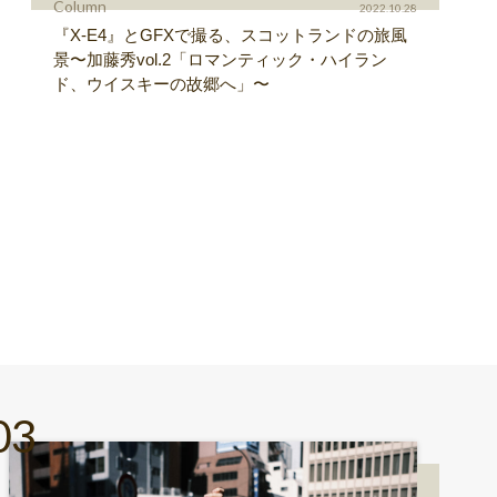
Column
2022.10.28
『X-E4』とGFXで撮る、スコットランドの旅風
景〜加藤秀vol.2「ロマンティック・ハイラン
ド、ウイスキーの故郷へ」〜