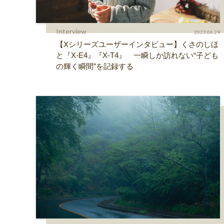
Interview
2023.06.29
【Xシリーズユーザーインタビュー】くさのしほ
と『X-E4』『X-T4』 一瞬しか訪れない“子ども
の輝く瞬間”を記録する