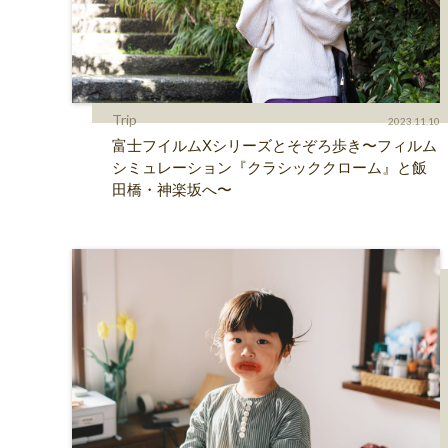
Trip
2023.11.10
富士フイルムXシリーズとそぞろ歩き〜フィルム
シミュレーション『クラシッククローム』と飯
田橋・神楽坂へ〜