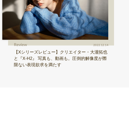
Review
2022.12.14
【Xシリーズレビュー】クリエイター・大瀧拓也
と『X-H2』 写真も、動画も。圧倒的解像度が際
限ない表現欲求を満たす