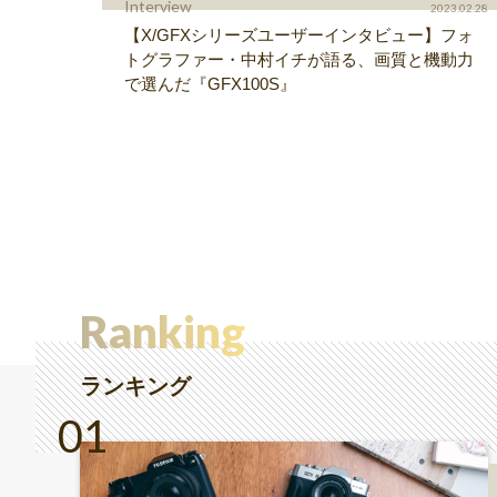
Interview
2023.02.28
【X/GFXシリーズユーザーインタビュー】フォ
トグラファー・中村イチが語る、画質と機動力
で選んだ『GFX100S』
Ranking
ランキング