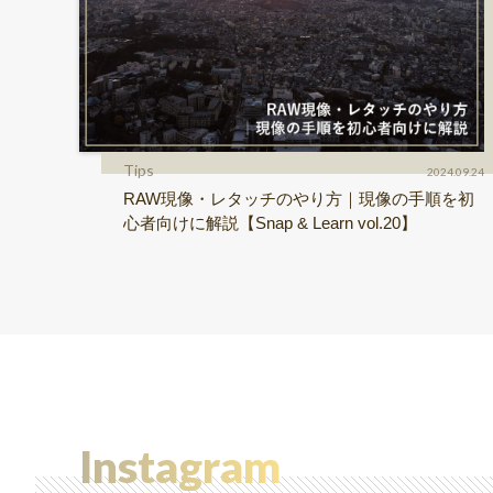
Tips
2024.09.24
RAW現像・レタッチのやり方｜現像の手順を初
心者向けに解説【Snap & Learn vol.20】
Instagram