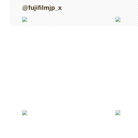
@fujifilmjp_x