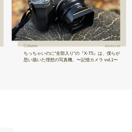
Column
2024.01.30
ちっちゃいのに“全部入り”の『X-T5』は、僕らが
思い描いた理想の写真機。〜記憶カメラ vol.1〜