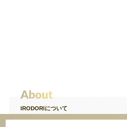
About
IRODORIについて