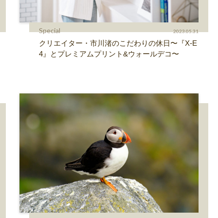
Special
2023.05.31
クリエイター・市川渚のこだわりの休日〜『X-E
4』とプレミアムプリント&ウォールデコ〜