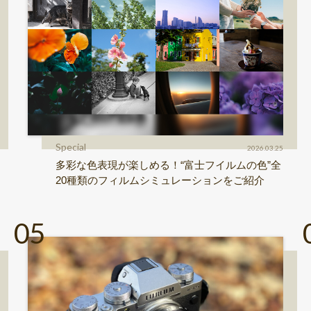
Special
2026.03.25
多彩な色表現が楽しめる！“富士フイルムの色”全
20種類のフィルムシミュレーションをご紹介