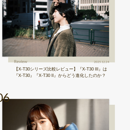
Review
2025.12.24
【X-T30シリーズ比較レビュー】『X-T30 III』は
『X-T30』『X-T30 II』からどう進化したのか？