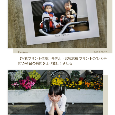
Review
2022.08.20
【写真プリント体験】モデル・武智志穂 プリントの“ひと手
間”が奇跡の瞬間をより愛しくさせる