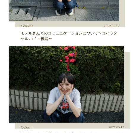
Column
2022.05.19
モデルさんとのコミュニケーションについて〜コハラタ
ケルvol.1：後編〜
Column
2022.05.17