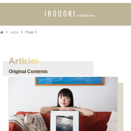
X-E4
Page 3
Articles
Original Contents