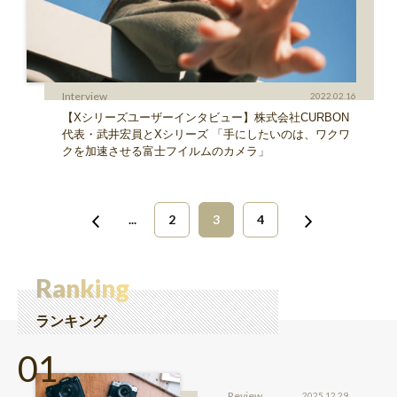
Interview
2022.02.16
【Xシリーズユーザーインタビュー】株式会社CURBON
代表・武井宏員とXシリーズ 「手にしたいのは、ワクワ
クを加速させる富士フイルムのカメラ」
...
2
3
4
Ranking
ランキング
Review
2025.12.29