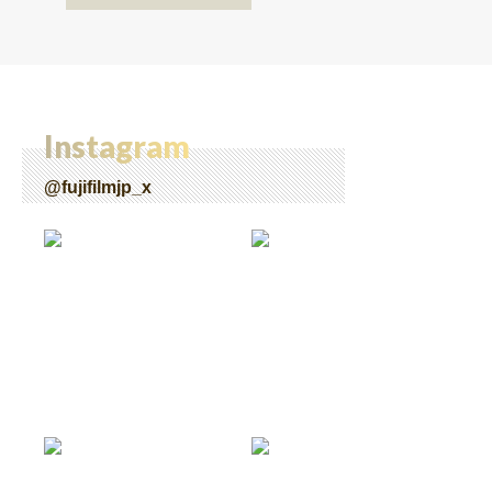
Instagram
@fujifilmjp_x