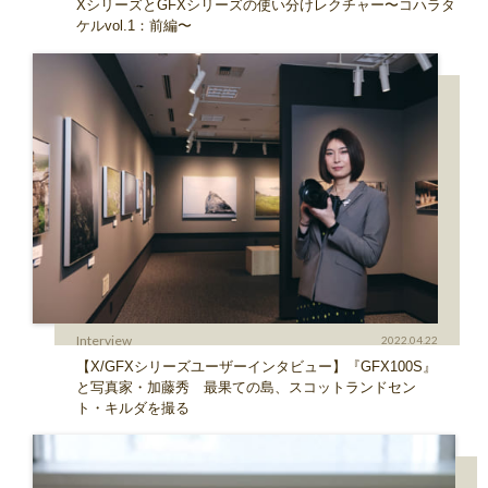
XシリーズとGFXシリーズの使い分けレクチャー〜コハラタ
ケルvol.1：前編〜
Interview
2022.04.22
【X/GFXシリーズユーザーインタビュー】『GFX100S』
と写真家・加藤秀 最果ての島、スコットランドセン
ト・キルダを撮る