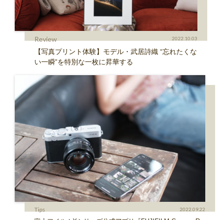
Review
2022.10.03
【写真プリント体験】モデル・武居詩織 “忘れたくな
い一瞬”を特別な一枚に昇華する
Tips
2022.09.22